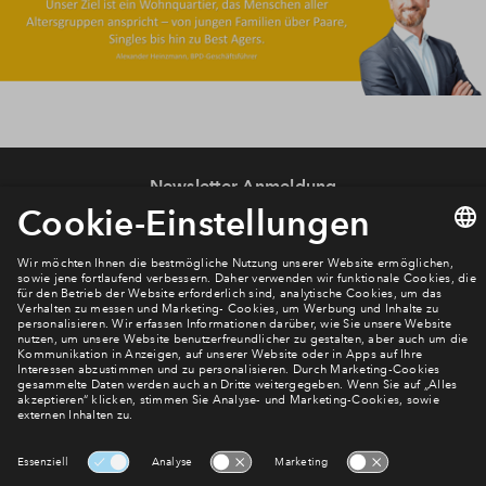
Newsletter Anmeldung
Verpassen Sie zu diesem Wohnprojekt keine Neuigkeiten
mehr! Wir halten Sie auf dem Laufenden – mit unserem
regelmäßig erscheinenden Newsletter informieren wir Sie
über den Stand dieses und weiterer Neubauprojekte.
E-Mail-Adresse
Abonnieren