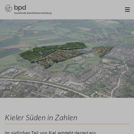
Kieler Süden in Zahlen
Im südlichen Teil von Kiel entsteht derzeit ein